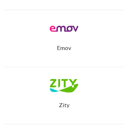
Emov
Zity