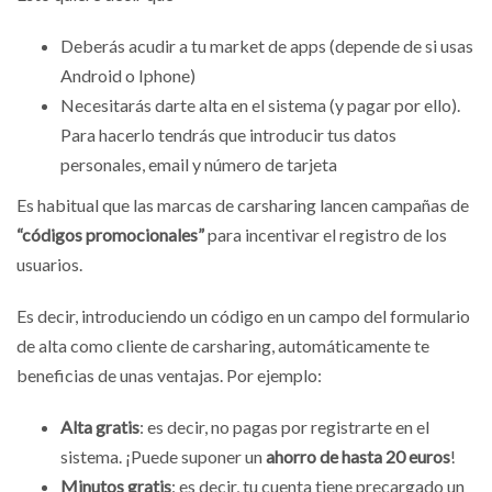
Deberás acudir a tu market de apps (depende de si usas
Android o Iphone)
Necesitarás darte alta en el sistema (y pagar por ello).
Para hacerlo tendrás que introducir tus datos
personales, email y número de tarjeta
Es habitual que las marcas de carsharing lancen campañas de
“códigos promocionales”
para incentivar el registro de los
usuarios.
Es decir, introduciendo un código en un campo del formulario
de alta como cliente de carsharing, automáticamente te
beneficias de unas ventajas. Por ejemplo:
Alta gratis
: es decir, no pagas por registrarte en el
sistema. ¡Puede suponer un
ahorro de hasta 20 euros
!
Minutos gratis
: es decir, tu cuenta tiene precargado un