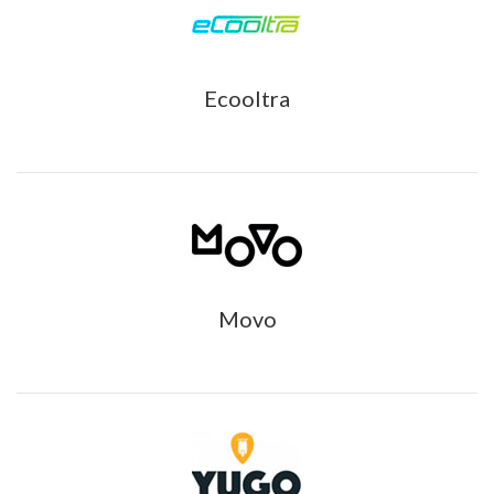
Ecooltra
Movo