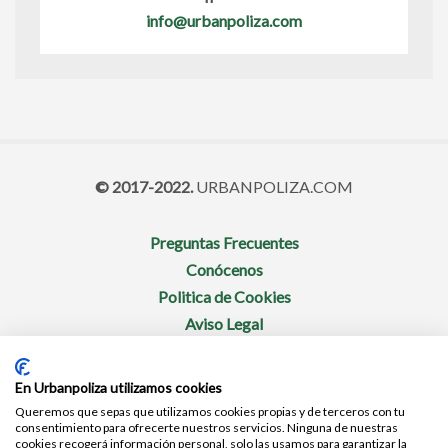
info@urbanpoliza.com
© 2017-2022.
URBANPOLIZA.COM
Preguntas Frecuentes
Conócenos
Politica de Cookies
Aviso Legal
No te pierdas nuestras promociones
En Urbanpoliza utilizamos cookies
Queremos que sepas que utilizamos cookies propias y de terceros con tu
consentimiento para ofrecerte nuestros servicios. Ninguna de nuestras
cookies recogerá información personal, solo las usamos para garantizar la