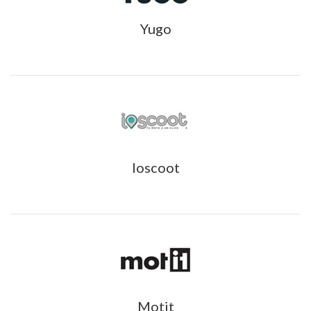
Yugo
Ioscoot
Motit