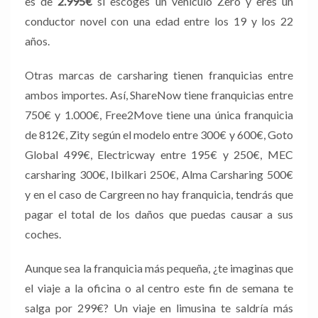
es de
2.995€
si escoges un vehículo Zero y eres un
conductor novel con una edad entre los 19 y los 22
años.
Otras marcas de carsharing tienen franquicias entre
ambos importes. Así, ShareNow tiene franquicias entre
750€ y 1.000€, Free2Move tiene una única franquicia
de 812€, Zity según el modelo entre 300€ y 600€, Goto
Global 499€, Electricway entre 195€ y 250€, MEC
carsharing 300€, Ibilkari 250€, Alma Carsharing 500€
y en el caso de Cargreen no hay franquicia, tendrás que
pagar el total de los daños que puedas causar a sus
coches.
Aunque sea la franquicia más pequeña, ¿te imaginas que
el viaje a la oficina o al centro este fin de semana te
salga por 299€? Un viaje en limusina te saldría más