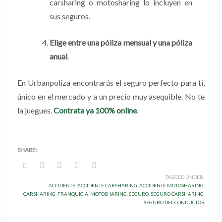
carsharing o motosharing lo incluyen en
sus seguros.
Elige entre una póliza mensual y una póliza
anual
.
En Urbanpoliza encontrarás el seguro perfecto para ti,
único en el mercado y a un precio muy asequible. No te
la juegues.
Contrata ya 100% online
.
TAGGED UNDER:
ACCIDENTE
,
ACCIDENTE CARSHARING
,
ACCIDENTE MOTOSHARING
,
CARSHARING
,
FRANQUICIA
,
MOTOSHARING
,
SEGURO
,
SEGURO CARSHARING
,
SEGURO DEL CONDUCTOR