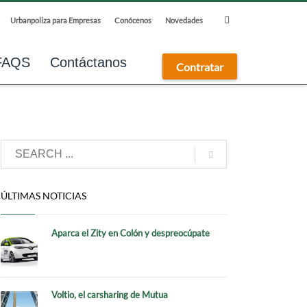
Urbanpoliza para Empresas
Conócenos
Novedades
FAQS
Contáctanos
Contratar
ÚLTIMAS NOTICIAS
Aparca el Zity en Colón y despreocúpate
Voltio, el carsharing de Mutua