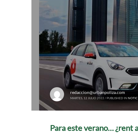
redaccion@urbanpoliza.com
MARTES, 12 JULIO 2022
/
PUBLISHED IN
NOTIC
Para este verano… ¿rent 