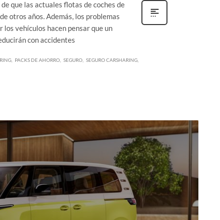
 de que las actuales flotas de coches de
as de otros años. Además, los problemas
ar los vehículos hacen pensar que un
educirán con accidentes
RING
PACKS DE AHORRO
SEGURO
SEGURO CARSHARING