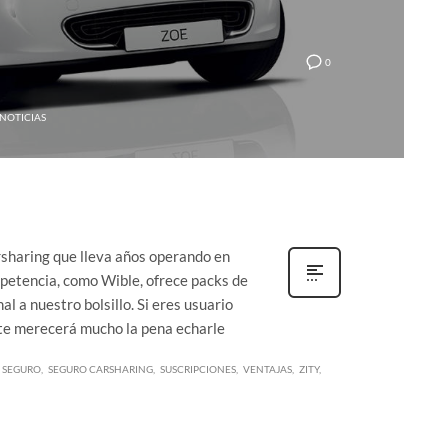
0
NOTICIAS
rsharing que lleva años operando en
mpetencia, como Wible, ofrece packs de
l a nuestro bolsillo. Si eres usuario
 te merecerá mucho la pena echarle
SEGURO
SEGURO CARSHARING
SUSCRIPCIONES
VENTAJAS
ZITY