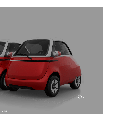
0
ICIAS