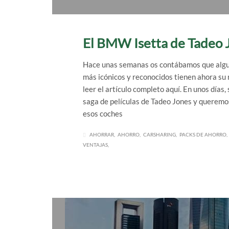
El BMW Isetta de Tadeo J
Hace unas semanas os contábamos que algun
más icónicos y reconocidos tienen ahora su 
leer el artículo completo aquí. En unos días,
saga de películas de Tadeo Jones y queremo
esos coches
AHORRAR
AHORRO
CARSHARING
PACKS DE AHORRO
VENTAJAS