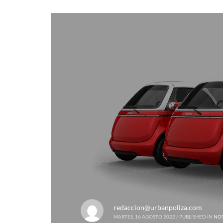
redaccion@urbanpoliza.com
MARTES, 16 AGOSTO 2022
/
PUBLISHED IN
NOT