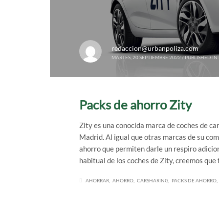
redaccion@urbanpoliza.com
MARTES, 20 SEPTIEMBRE 2022
/
PUBLISHED IN
Packs de ahorro Zity
Zity es una conocida marca de coches de ca
Madrid. Al igual que otras marcas de su co
ahorro que permiten darle un respiro adiciona
habitual de los coches de Zity, creemos que
AHORRAR
AHORRO
CARSHARING
PACKS DE AHORRO