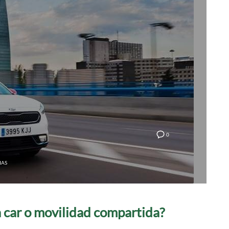
0
IAS
a car o movilidad compartida?