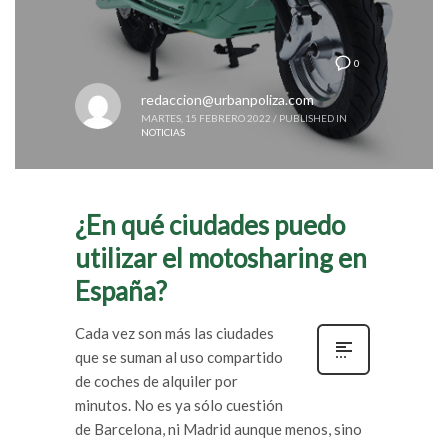
0
redaccion@urbanpoliza.com
MARTES, 15 FEBRERO 2022
/
PUBLISHED IN
NOTICIAS
¿En qué ciudades puedo
utilizar el motosharing en
España?
Cada vez son más las ciudades
que se suman al uso compartido
de coches de alquiler por
minutos. No es ya sólo cuestión
de Barcelona, ni Madrid aunque menos, sino