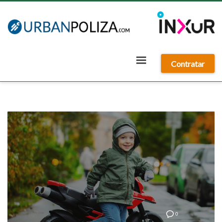
Contratar
0