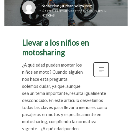
redaccion@urbanpoliza.com
MARTES, 29 NOVIEMBRE 2022
/
PUBLISHED IN
NOTICIAS
Llevar a los niños en
motosharing
¿A qué edad pueden montar los
niños en moto? Cuando alguien
nos hace esta pregunta,
solemos dudar, ya que, aunque
sea un tema importante, resulta igualmente
desconocido. En este artículo desvelamos
todas las claves para llevar a menores como
pasajeros en motos y específicamente en
motosharing, cumpliendo la normativa
vigente. ¿A qué edad pueden