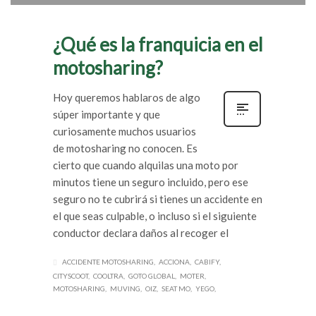
¿Qué es la franquicia en el
motosharing?
Hoy queremos hablaros de algo
súper importante y que
curiosamente muchos usuarios
de motosharing no conocen. Es
cierto que cuando alquilas una moto por
minutos tiene un seguro incluido, pero ese
seguro no te cubrirá si tienes un accidente en
el que seas culpable, o incluso si el siguiente
conductor declara daños al recoger el
ACCIDENTE MOTOSHARING
ACCIONA
CABIFY
CITYSCOOT
COOLTRA
GOTO GLOBAL
MOTER
MOTOSHARING
MUVING
OIZ
SEAT MO
YEGO